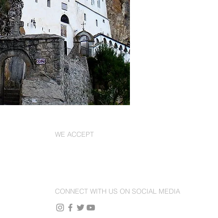
WE ACCEPT
CONNECT WITH US ON SOCIAL MEDIA