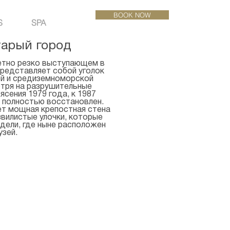
BOOK NOW
S
SPA
тарый город
етно резко выступающем в
представляет собой уголок
ой и средиземноморской
тря на разрушительные
сения 1979 года, к 1987
 полностью восстановлен.
т мощная крепостная стена
звилистые улочки, которые
дели, где ныне расположен
узей.