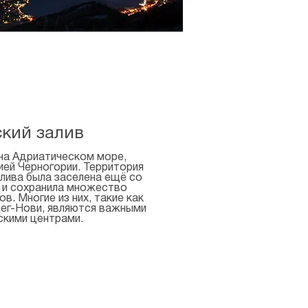
кий залив
на Адриатическом море,
ей Черногории. Территория
лива была заселена ещё со
 и сохранила множество
. Многие из них, такие как
цег-Нови, являются важными
скими центрами.