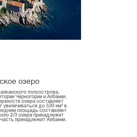
ское озеро
алканского полуострова,
тории Черногории и Албании.
рхности озера составляет
т увеличиваться до 530 км² в
среднем площадь составляет
коло 2/3 озера принадлежит
 часть принадлежит Албании.